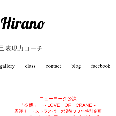
 Hirano
ter,自己表現力コーチ
gallery
class
contact
blog
facebook
ニューヨーク公演
「夕鶴」 ～LOVE OF CRANE～
恩師リー・ストラスバーグ没後３０年特別企画