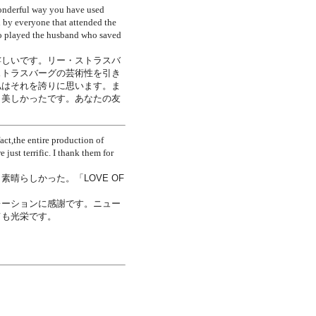
wonderful way you have used
d by everyone that attended the
who played the husband who saved
嬉しいです。リー・ストラスバ
ストラスバーグの芸術性を引き
私はそれを誇りに思います。ま
、美しかったです。あなたの友
act,the entire production of
ust terrific. I thank them for
晴らしかった。「LOVE OF
レーションに感謝です。ニュー
ても光栄です。